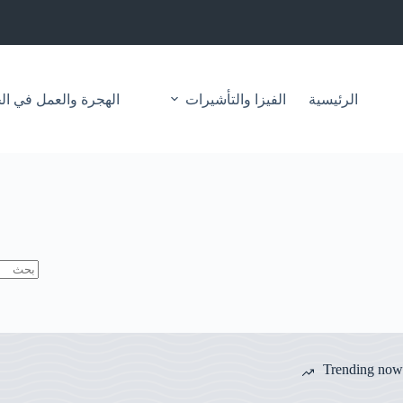
لتجاوز
لى
لمحتوى
الرئيسية
الفيزا والتأشيرات
الهجرة والعمل في ال
لا
توجد
نتائج
Trending now