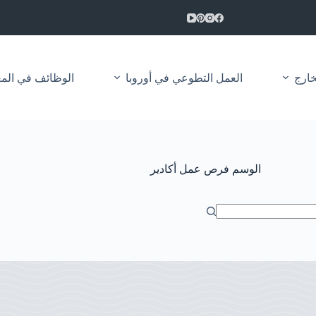
خارج
العمل التطوعي في أوروبا
الوظائف في المغرب 2026 | مباريات التوظيف العم
الوسم
فرص عمل أكادير