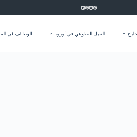
خارج
العمل التطوعي في أوروبا
الوظائف في المغرب 2026 | مباريات التوظيف العم