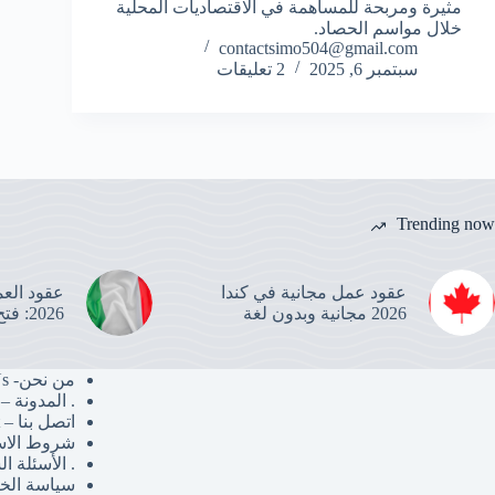
مثيرة ومربحة للمساهمة في الاقتصاديات المحلية
خلال مواسم الحصاد.
contactsimo504@gmail.com
سبتمبر 6, 2025
2 تعليقات
Trending now
عقود عمل مجانية في كندا
2026 مجانية وبدون لغة
2026: فتح باب التسجيل
من نحن- About Us
. المدونة – Blog
اتصل بنا – Contact
شروط الاستخدام –
. الأسئلة الش
سياسة الخصوصية –