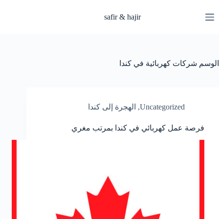
لتجاوز
لى
safir & hajir
لمحتوى
الوسم
شركات كهربائية في كندا
Uncategorized
,
الهجرة إلى كندا
فرصة عمل كهربائي في كندا بمرتب مغري