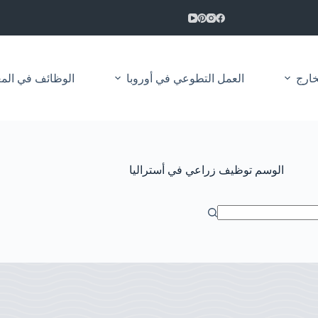
خارج
العمل التطوعي في أوروبا
الوظائف في المغرب 2026 | مباريات التوظيف العم
الوسم
توظيف زراعي في أستراليا