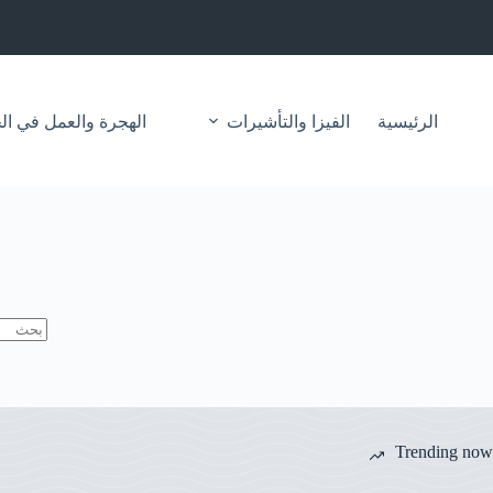
لتجاوز
لى
لمحتوى
الرئيسية
الفيزا والتأشيرات
الهجرة والعمل في ال
لا
توجد
نتائج
Trending now