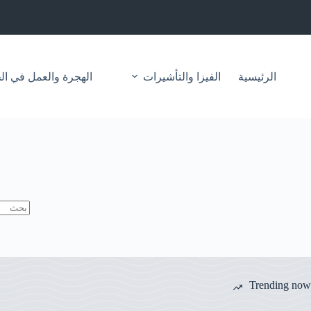
لتجاوز
لى
لمحتوى
الرئيسية
الفيزا والتأشيرات
الهجرة والعمل في ال
لا
توجد
نتائج
Trending now