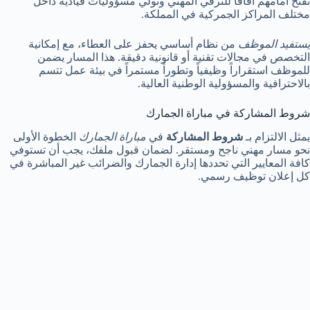
تفتح أمامهم آفاقاً للترقي المهني وتولي مسؤوليات قيادية داخل
مختلف المراكز الجمركية في المملكة.
يستفيد الموظف
من نظام أساسي يحفز على العطاء، مع إمكانية
التخصص في مجالات تقنية أو قانونية دقيقة. هذا المسار يضمن
للموظف استقراراً وظيفياً وتطوراً مستمراً في بيئة عمل تتسم
بالاحترافية والمسؤولية الوطنية العالية.
شروط المشاركة في مباراة الجمارك
يمثل الالتزام بـ
شروط المشاركة
في
مباراة الجمارك
الخطوة الأولى
نحو مسار مهني ناجح ومستقر. لضمان قبول ملفك، يجب أن تستوفي
كافة المعايير التي تحددها إدارة الجمارك والضرائب غير المباشرة في
كل إعلان توظيف رسمي.