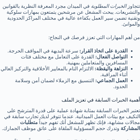
تتجاوز
الخبرات المطلوبة
في الميدان مجرد المعرفة النظرية بالقوانين
والتشريعات. يبحث المشغل عن مرشحين يتمتعون بمهارات سلوكية
وتقنية تضمن سير العمل بكفاءة عالية في مختلف المراكز الحدودية
والموانئ.
من أهم المهارات التي تعزز فرصك في النجاح:
القدرة على اتخاذ القرار:
سرعة البديهة في المواقف الحرجة.
التواصل الفعال:
القدرة على التعامل مع مختلف فئات
المسافرين والمتعاملين بمهنية.
النزاهة واليقظة:
الالتزام التام بالمعايير الأخلاقية والتركيز العالي
أثناء المراقبة.
العمل الجماعي:
التنسيق مع الزملاء لضمان أمن وسلامة
الحدود.
أهمية الخبرات السابقة في تعزيز الملف
تعتبر الخبرات السابقة بمثابة شهادة عملية على قدرة المترشح على
التكيف مع بيئات العمل الميدانية. عندما تتوفر لديك تجارب سابقة في
مجالات مشابهة، فإنك تظهر للمشغل أنك تفهم جيداً
متطلبات
المشاركة
وتدرك حجم المسؤولية الملقاة على عاتق موظف الجمارك.