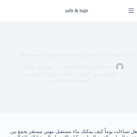
safir & hajir
مباراة الجمارك في المغرب شروط التسجيل وكيفية النجاح
contactsimo504@gmail.com
يونيو 19, 2026
الوظائف في المغرب 2026 | مباريات التوظيف
العمومية والعسكرية
هل تساءلت يوماً كيف يمكنك بناء مستقبل مهني مستقر يجمع بين