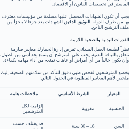
الماستر في تخصصات القانون أو الاقتصاد.
يجب أن تكون الشهادات المحصل عليها مسلمة من مؤسسات معترف
بها من طرف الدولة.
التوثيق الدقيق
للشهادات يعد جزءاً لا يتجزأ من
ملف الترشيح الناجح.
القدرات البدنية والصحية اللازمة
نظراً لطبيعة العمل الميداني، تفرض إدارة الجمارك معايير صارمة
تتعلق باللياقة البدنية. يجب على المترشح أن يتمتع بحد أدنى من الطول،
وأن يكون خالياً من أي أمراض أو عاهات تمنعه من أداء مهامه بكفاءة.
يخضع المترشحون لفحص طبي دقيق للتأكد من سلامتهم الصحية. إليك
ملخص لأهم المعايير المطلوبة في الجدول التالي:
المعيار
الشرط الأساسي
ملاحظات هامة
إلزامية لكل
الجنسية
مغربية
المترشحين
قد يختلف حسب
السن
18 – 30 سنة
الرتبة