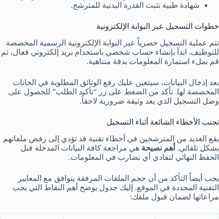
شهادة طبية تثبت القدرة البدنية للمترشح.
خطوات التسجيل عبر البوابة الإلكترونية
تتم عملية التسجيل حصرياً عبر البوابة الإلكترونية الرسمية المخصصة
للتوظيف. ابدأ بإنشاء حساب شخصي باستخدام بريد إلكتروني فعال، ثم
قم بملء استمارة المعلومات بدقة متناهية.
بعد إدخال البيانات، سيتعين عليك رفع الوثائق المطلوبة في الخانات
المخصصة لها. تأكد من الضغط على زر “تأكيد الطلب” للحصول على
وصل التسجيل الذي يعد وثيقة ضرورية لاحقاً.
تجنب الأخطاء الشائعة أثناء التسجيل
يقع العديد من المترشحين في أخطاء تقنية قد تؤدي إلى رفض ملفاتهم
بشكل تلقائي.
أهم نصيحة
هي مراجعة كافة البيانات المدخلة قبل
الحفظ النهائي لتفادي أي تضارب في المعلومات.
يجب أيضاً التأكد من أن حجم الملفات المرفقة يتوافق مع المعايير
التقنية المحددة في الموقع. إليك جدول يوضح أهم النقاط التي يجب
مراعاتها لضمان قبول ملفك: