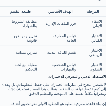
المرحلة
الهدف الأساسي
طبيعة التقييم
الانتقاء
مطابقة الشروط
فرز الملفات الإدارية
الأولي
والشهادات
الاختبار
قياس المعارف
تحرير ومواضيع
الكتابي
العامة
قانونية
الاختبار
تقييم اللياقة البدنية
تمارين ميدانية
الرياضي
الاختبار
قياس الشخصية
مقابلة مع لجنة
الشفوي
والمهارات
التحكيم
الاستعداد الذهني والمعرفي للاختبارات
لا يقتصر النجاح في مباريات الجمارك على حفظ المعلومات، بل يتعداه
إلى كيفية توظيفها تحت الضغط. يتطلب هذا المسار
استعداداً ذهنياً
ومعرفياً مكثفاً
يعتمد على المنهجية والتنظيم الدقيق.
إن بناء قاعدة معرفية صلبة هو الخطوة الأولى نحو تحقيق أهدافك