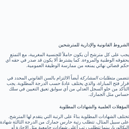
الشروط القانونية والإدارية للمترشحين
يجب على كل مترشح أن يكون حاملاً للجنسية المغربية، مع التمتع
بحقوقه الوطنية والمروءة. كما يشترط ألا يكون قد صدر في حقه أي
حكم قضائي نهائي يمنعه من ممارسة الوظيفة العمومية.
تتضمن
متطلبات المشاركة
أيضاً الالتزام بالسن القانوني المحدد في
قرار فتح المباراة، والذي يختلف عادةً حسب الدرجة المطلوبة. يجب
التأكد من خلو السجل العدلي من أي سوابق تعيق التعيين في سلك
حساس مثل الجمارك.
المؤهلات العلمية والشهادات المطلوبة
تختلف الشهادات المطلوبة بناءً على الرتبة التي يتقدم لها المترشح.
على سبيل المثال، تتطلب رتبة حارس جمارك من الدرجة الثالثة شهادة
البكالوريا، بينما تتطلب رتب أعلى شهادات جامعية مثل الإجازة أو