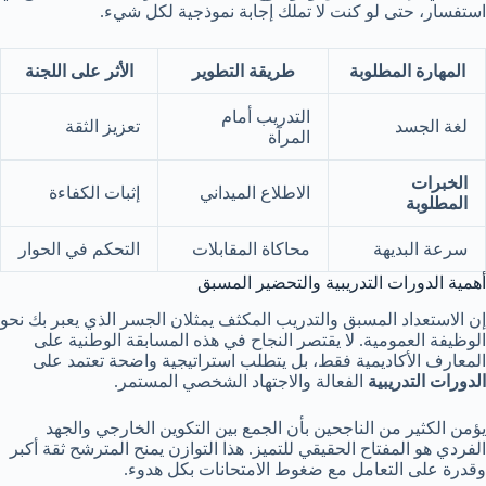
استفسار، حتى لو كنت لا تملك إجابة نموذجية لكل شيء.
المهارة المطلوبة
طريقة التطوير
الأثر على اللجنة
التدريب أمام
لغة الجسد
تعزيز الثقة
المرآة
الخبرات
الاطلاع الميداني
إثبات الكفاءة
المطلوبة
سرعة البديهة
محاكاة المقابلات
التحكم في الحوار
أهمية الدورات التدريبية والتحضير المسبق
إن الاستعداد المسبق والتدريب المكثف يمثلان الجسر الذي يعبر بك نحو
الوظيفة العمومية. لا يقتصر النجاح في هذه المسابقة الوطنية على
المعارف الأكاديمية فقط، بل يتطلب استراتيجية واضحة تعتمد على
الدورات التدريبية
الفعالة والاجتهاد الشخصي المستمر.
يؤمن الكثير من الناجحين بأن الجمع بين التكوين الخارجي والجهد
الفردي هو المفتاح الحقيقي للتميز. هذا التوازن يمنح المترشح ثقة أكبر
وقدرة على التعامل مع ضغوط الامتحانات بكل هدوء.