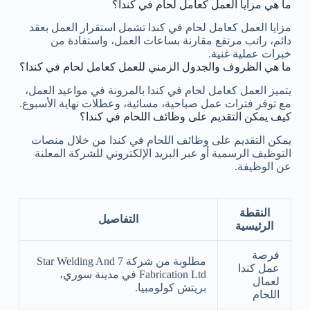
ما هي مزايا العمل كعامل لحام في كندا؟
مزايا العمل كعامل لحام في كندا تشمل استقرار العمل بعقد
دائم، راتب مرتفع مقارنة بساعات العمل، واستفادة من
خبرات عملية غنية.
ما هي الظروف والجدول الزمني للعمل كعامل لحام في كندا؟
يتميز العمل كعامل لحام في كندا بالمرونة في مواعيد العمل،
مع توفر فترات عمل صباحية، مسائية، وعطلات نهاية الأسبوع.
كيف يمكن التقديم على وظائف اللحام في كندا؟
يمكن التقديم على وظائف اللحام في كندا من خلال منصات
التوظيف الرسمية أو عبر البريد الإلكتروني للشركة المعلنة
عن الوظيفة.
النقطة
التفاصيل
الرئيسية
فرصة
مطلوبة من شركة 7 Star Welding And
عمل كندا
Fabrication Ltd في مدينة سوري،
لعمال
بريتش كولومبيا.
اللحام