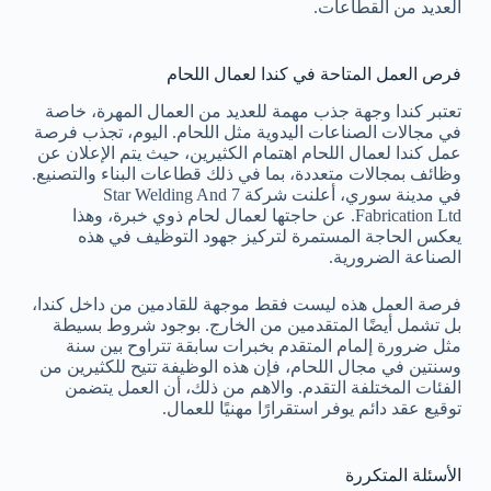
العديد من القطاعات.
فرص العمل المتاحة في كندا لعمال اللحام
تعتبر كندا وجهة جذب مهمة للعديد من العمال المهرة، خاصة
في مجالات الصناعات اليدوية مثل اللحام. اليوم، تجذب فرصة
عمل كندا لعمال اللحام اهتمام الكثيرين، حيث يتم الإعلان عن
وظائف بمجالات متعددة، بما في ذلك قطاعات البناء والتصنيع.
في مدينة سوري، أعلنت شركة 7 Star Welding And
Fabrication Ltd. عن حاجتها لعمال لحام ذوي خبرة، وهذا
يعكس الحاجة المستمرة لتركيز جهود التوظيف في هذه
الصناعة الضرورية.
فرصة العمل هذه ليست فقط موجهة للقادمين من داخل كندا،
بل تشمل أيضًا المتقدمين من الخارج. بوجود شروط بسيطة
مثل ضرورة إلمام المتقدم بخبرات سابقة تتراوح بين سنة
وسنتين في مجال اللحام، فإن هذه الوظيفة تتيح للكثيرين من
الفئات المختلفة التقدم. والاهم من ذلك، أن العمل يتضمن
توقيع عقد دائم يوفر استقرارًا مهنيًا للعمال.
الأسئلة المتكررة