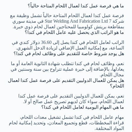
ما هي فرصة عمل كندا لعمال اللحام المتاحة حالياً؟
فرصة عمل كندا لعمال اللحام المتاحة حالياً تشمل وظيفة مع
شركة 7 Star Welding And Fabrication Ltd في مدينة سوري
بمقاطعة بريتش كولومبيا للمحتاجين لعمال لحام ذوي خبرة.
ما هو الراتب الذي يحصل عليه عامل اللحام في كندا؟
الراتب لعامل اللحام في كندا يصل إلى 36.60 دولار كندي في
الساعة، مع إمكانية العمل الإضافي لزيادة الدخل الشهري.
هل يوجد شروط خاصة للتقديم على وظائف لحام في كندا؟
نعم، وظائف لحام في كندا تتطلب شهادة الثانوية العامة أو ما
يعادلها، بالإضافة إلى خبرة عملية تتراوح بين سنة وسنتين في
مجال اللحام.
هل يمكن للعمال الدوليين التقديم على فرصة عمل كندا لعمال
اللحام؟
نعم، يمكن للعمال الدوليين التقديم على فرصة عمل كندا
لعمال اللحام، سواء كان لديهم تصريح عمل صالح أو لا.
ما هي المهام اليومية لعامل اللحام في كندا؟
مهام عامل اللحام في كندا تشمل تشغيل معدات اللحام،
قراءة المخططات، قطع وتجميع المعادن، وتحديد إمكانية لحام
المواد المختلفة.