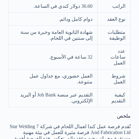
الراتب
36.60 دولار كندي في الساعة.
نوع العقد
دوام كامل ودائم.
متطلبات
شهادة الثانوية العامة وخبرة من سنة
الوظيفة
إلى سنتين في اللحام.
عدد
ساعات
32 ساعة في الأسبوع.
العمل
شروط
العمل حضوري، مع جداول عمل
العمل
متنوعة.
كيفية
التقديم عبر منصة Job Bank أو البريد
التقديم
الإلكتروني.
ملخص
تُقدم فرصة عمل كندا لعمال اللحام في شركة 7 Star Welding
And Fabrication Ltd فرصة مثيرة للعمل في بيئة مهنية
مستقرة مع راتب جيد وعقد دائم. تعكس هذه الفرصة أهمية