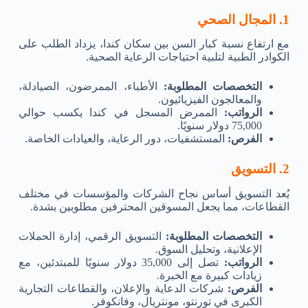
1. المجال الصحي
مع ارتفاع نسبة كبار السن بين سكان كندا، يزداد الطلب على
الكوادر الطبية لتلبية احتياجات الرعاية الصحية.
التخصصات المطلوبة:
الأطباء، الممرضون، الصيادلة،
والمعالجون الفيزيائيون.
الرواتب:
الممرض المسجل في كندا يكسب حوالي
75,000 دولار سنويًا.
الفرص:
المستشفيات، دور الرعاية، والعيادات الخاصة.
2. التسويق
يُعد التسويق أساس نجاح الشركات والمؤسسات في مختلف
القطاعات، مما يجعل المسوقين المحترفين مطلوبين بشدة.
التخصصات المطلوبة:
التسويق الرقمي، إدارة الحملات
الإعلانية، وتحليل السوق.
الرواتب:
تصل إلى 35,000 دولار سنويًا للمبتدئين، مع
زيادات كبيرة مع الخبرة.
الفرص:
شركات الدعاية والإعلان، والقطاعات التجارية
الكبرى في تورنتو، مونتريال، وفانكوفر.