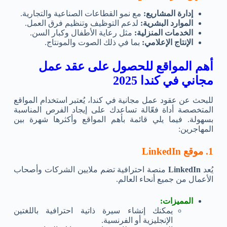
إدارة المشاريع:
مع نمو القطاعات الصناعية والتجارية.
الموارد البشرية:
لدعم التوظيف وتنظيم فرق العمل.
الخدمات المنزلية:
مثل رعاية الأطفال وكبار السن.
الإنتاج الإعلامي:
بما في ذلك الصوت والمونتاج.
أهم المواقع للحصول على عقد عمل
مجاني في كندا 2025
للبحث عن عقود عمل مجانية في كندا، يُعتبر استخدام المواقع
المتخصصة أداة فعّالة تساعدك على إيجاد الفرص المناسبة
بسهولة. فيما يلي قائمة بأهم المواقع وأكثرها شهرة بين
المهاجرين:
1. موقع LinkedIn
يُعد
LinkedIn
منصة احترافية تضم ملايين الشركات وأصحاب
الأعمال من جميع أنحاء العالم.
المميزات:
يمكنك إنشاء سيرة ذاتية احترافية باللغتين
الإنجليزية أو الفرنسية.