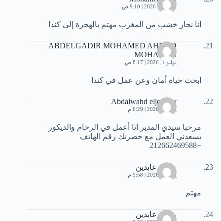
يونيو 29, 2026 | 9:10 ص
انا نجار خشب من المغرب مهتم بالهجرة إلى كندا
ABDELGADIR MOHAMED AHMED
MOHAMED
يوليو 1, 2026 | 8:17 ص
ابحث حياة أمان وعن عمل في كندا
Abdalwahd eljoundy
يوليو 1, 2026 | 6:29 م
مرحبا سيدي المدير انا أعمل في الرخام والديكور
يسعدني العمل مع حضرتك رقم الهاتف
+212662469588
محمد عابدين
يوليو 2, 2026 | 9:58 م
مهتم
محمد عابدين