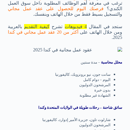
ترغب في معرفة أهم الوظائف المطلوبة داخل سوق العمل
الكندي؟
فرصتك اليوم للحصول على عقد عمل مجاني
والتسجيل بسيط فقط من خلال الهاتف وبنفسك.
ستجد في المقال
4 فيديوهات
تشرح
كيفية التقديم
بالعربية
ومن خلال الهاتف على
أكثر من 20 عقد عمل مجاني في كندا
2025.
محلل محاسبة
– مدة سنتين
سانت جون، نيو برونزويك، كاليفورنيا
اليوم – دوام كامل
المرشحون الدوليون
بدون خبرة
الشهادة غير مطلوبة
سائق شاحنة – رحلات طويلة في الولايات المتحدة وكندا
شارلوت تاون، جزيرة الأمير إدوارد، كاليفورنيا
المرشحون الدوليون