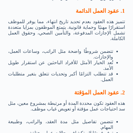
1. عقود العمل الدائمة
تتميز هذه العقود بعدم تحديد تاريخ انتهاء، مما يوفر للموظف
استقرارًا مهنيًا وحماية قانونية. يتمتع الموظفون بمزايا متعددة
تشمل الإجازات المدفوعة، والتأمين الصحي، وحقوق العمل
الكاملة.
تتضمن شروطًا واضحة مثل الراتب، وساعات العمل،
والإجازات.
تُعد الخيار الأمثل للأفراد الباحثين عن استقرار طويل
الأمد.
قد تتطلب التزامًا أكبر وتحديات تتعلق بتغير متطلبات
العمل.
2. عقود العمل المؤقتة
هذه العقود تكون محددة المدة أو مرتبطة بمشروع معين، مثل
سد احتياجات عمل مؤقتة أو تعويض غياب موظف.
تتضمن تفاصيل مثل مدة العقد، والراتب، وطبيعة
المهام.
توفر فرصًا لاستكشاف مجالات عمل مختلفة.