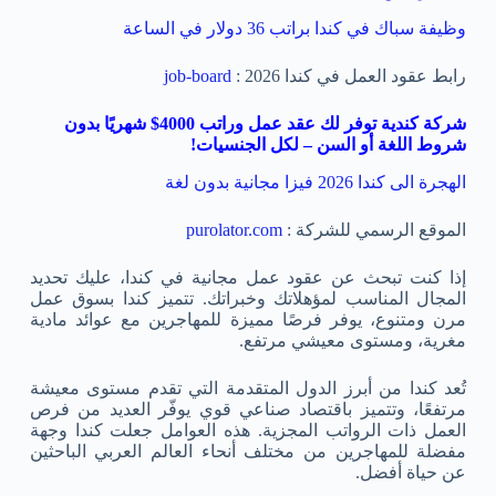
وظيفة سباك في كندا براتب 36 دولار في الساعة
رابط عقود العمل في كندا 2026 :
job-board
شركة كندية توفر لك عقد عمل وراتب 4000$ شهريًا بدون
شروط اللغة أو السن – لكل الجنسيات!
الهجرة الى كندا 2026 فيزا مجانية بدون لغة
الموقع الرسمي للشركة :
purolator.com
إذا كنت تبحث عن عقود عمل مجانية في كندا، عليك تحديد
المجال المناسب لمؤهلاتك وخبراتك. تتميز كندا بسوق عمل
مرن ومتنوع، يوفر فرصًا مميزة للمهاجرين مع عوائد مادية
مغرية، ومستوى معيشي مرتفع.
تُعد كندا من أبرز الدول المتقدمة التي تقدم مستوى معيشة
مرتفعًا، وتتميز باقتصاد صناعي قوي يوفّر العديد من فرص
العمل ذات الرواتب المجزية. هذه العوامل جعلت كندا وجهة
مفضلة للمهاجرين من مختلف أنحاء العالم العربي الباحثين
عن حياة أفضل.