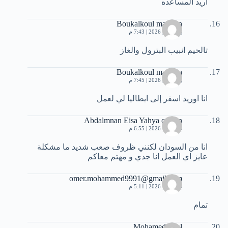
اريد المساعده
Boukalkoul marwan
يونيو 22, 2026 | 7:43 م
تالحيم انبيب البترول والغاز
Boukalkoul marwan
يونيو 22, 2026 | 7:45 م
انا اوريد اسفر إلى ايطاليا لي لعمل
Abdalmnan Eisa Yahya osman
يونيو 23, 2026 | 6:55 م
انا من السودان لكنني ظروف صعب شديد ما مشكلة
عايز اي العمل انا جدي و مهتم معاكم
omer.mohammed9991@gmail.com
يونيو 24, 2026 | 5:11 م
تمام
Mohamed Filal