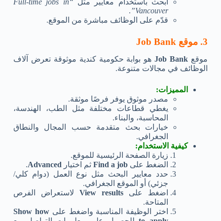
ابحث باستخدام معايير مثل
“Full-time jobs in
.
Vancouver”
قدّم على الوظائف مباشرة من الموقع.
3. موقع Job Bank
موقع
Job Bank
هو بوابة حكومية كندية موثوقة تعرض آلاف
الوظائف في مجالات متنوعة.
المميزات:
مصدر موثوق يوفر فرصًا موثقة.
يغطي قطاعات مختلفة مثل الطب، الهندسة،
المحاسبة، والبناء.
خيارات بحث متقدمة حسب المجال والنطاق
الجغرافي.
كيفية الاستخدام:
زيارة الصفحة الرئيسية للموقع.
الضغط على
Find a job
ثم اختيار
Advanced
.
حدد معايير البحث مثل نوع العمل (دوام كلي/
جزئي) أو الموقع الجغرافي.
اضغط على
View results
لاستعراض الفرص
المتاحة.
اختر الوظيفة المناسبة واضغط على
Show how
to apply
للحصول على معلومات التواصل مع