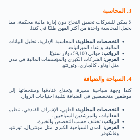
3. المحاسبة
لا يمكن للشركات تحقيق النجاح دون إدارة مالية محكمة، مما
يجعل المحاسبة واحدة من أكثر المهن طلبًا في كندا.
التخصصات المطلوبة:
المحاسبة الإدارية، تحليل البيانات
المالية، وإعداد الميزانيات.
الرواتب:
حوالي 59,100 دولار سنويًا.
الفرص:
الشركات الكبرى والمؤسسات المالية في مدن
مثل أوتاوا، كالجاري، وتورنتو.
4. السياحة والضيافة
كندا وجهة سياحية مميزة، وتحتاج فنادقها ومنتجعاتها إلى
موظفين متخصصين في الضيافة لتلبية احتياجات الزوار.
التخصصات المطلوبة:
الطهي، الإشراف الفندقي، تنظيم
الفعاليات، والمرشدين السياحيين.
الرواتب:
تختلف حسب التخصص والخبرة.
الفرص:
المدن السياحية الكبرى مثل مونتريال، تورنتو،
وفانكوفر.