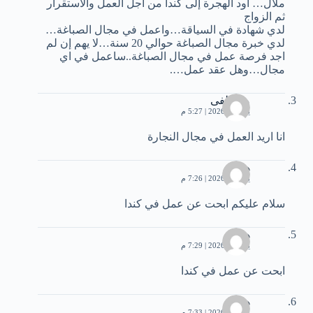
ملال… أود الهجرة إلى كندا من أجل العمل والاستقرار
ثم الزواج
لدي شهادة في السياقة…واعمل في مجال الصباغة…
لدي خبرة مجال الصباغة حوالي 20 سنة…لا يهم إن لم
اجد فرصة عمل في مجال الصباغة..ساعمل في اي
مجال…وهل عقد عمل….
مصطفى
يونيو 4, 2026 | 5:27 م
انا اريد العمل في مجال النجارة
هشام
يونيو 4, 2026 | 7:26 م
سلام عليكم ابحت عن عمل في كندا
هشام
يونيو 4, 2026 | 7:29 م
ابحت عن عمل في كندا
هشام
يونيو 4, 2026 | 7:33 م