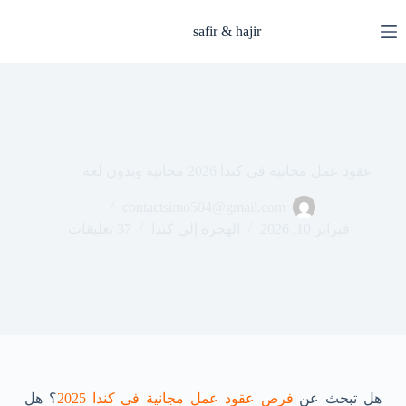
safir & hajir
عقود عمل مجانية في كندا 2026 مجانية وبدون لغة
contactsimo504@gmail.com
فبراير 10, 2026
الهجرة إلى كندا
37 تعليقات
هل تبحث عن
فرص عقود عمل مجانية في كندا 2025
؟ هل