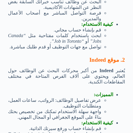
البحث عن وظائف تناسب خبراتك السابقة بغض
النظر عن الشهادات الأكاديمية.
فرصة التواصل المباشر مع أصحاب الأعمال
والمديرين.
كيفية الاستخدام:
قم بإنشاء حساب مجاني.
ابحث باستخدام كلمات مفتاحية مثل
“Canada
Jobs”
أو
“Job in Toronto”
.
تواصل مع جهات التوظيف أو قدم طلبك مباشرة.
2. موقع Indeed
يُعتبر
Indeed
من أكبر محركات البحث عن الوظائف حول
العالم، ويحتوي على آلاف الفرص المتاحة في مختلف
المقاطعات الكندية.
المميزات:
عرض تفاصيل الوظائف: الرواتب، ساعات العمل،
ومتطلبات التوظيف.
واجهة سهلة الاستخدام تمكنك من تخصيص بحثك
بناءً على الموقع الجغرافي أو المجال المهني.
كيفية الاستخدام:
قم بإنشاء حساب ورفع سيرتك الذاتية.