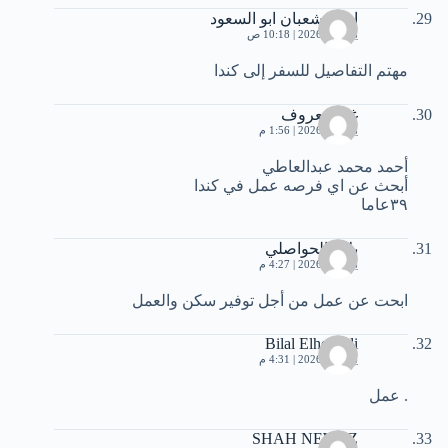
احمد شعبان ابو السعود
يوليو 3, 2026 | 10:18 ص
مهتم التفاصيل للسفر إلى كندا
غير معروف
يوليو 4, 2026 | 1:56 م
أحمد محمد عبدالعاطي
أبحث عن اي فرصه عمل في كندا
٣٩عاما
بلال الحواصلي
يوليو 6, 2026 | 4:27 م
ابحت عن عمل من أجل توفير سكن والعمل
Bilal Elhouasli
يوليو 6, 2026 | 4:31 م
. عمل
SHAH NEWAZ