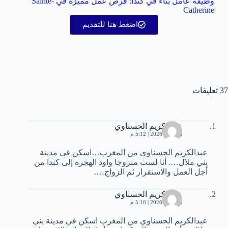
وظيفة عامل بناء في كندا: فرص عمل مميزة في Sainte-
Catherine
اضغط هنا للتقديم
37 تعليقات
عبدالكريم الحسناوي
مايو 23, 2026 | 5:12 م
عبدالكريم الحسناوي من المغرب…اسكن في مدينة
بني ملال…. أنا لست منزوجا واود الهجرة إلى كندا من
أجل العمل والاستقرار ثم الزواج….
عبدالكريم الحسناوي
مايو 23, 2026 | 5:16 م
عبدالكريم الحسناوي من المغرب اسكن في مدينة بني