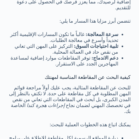
إضافية لرصيدك، مما يعزز فرصك في الحصول على دعوة
للتقديم.
تتضمن أبرز مزايا هذا المسار ما يلي:
سرعة المعالجة:
غالباً ما تكون المسارات الإقليمية أكثر
تحديداً وأسرع في معالجة الطلبات.
تلبية احتياجات السوق:
التركيز على المهن التي تعاني
من نقص حاد في العمالة المحلية.
دعم الاندماج:
توفر المقاطعات موارد إضافية لمساعدة
المهاجرين الجدد على الاستقرار.
كيفية البحث عن المقاطعة المناسبة لمهنتك
للبحث عن المقاطعة المثالية، يجب عليك أولاً مراجعة قوائم
المهن المطلوبة في كل مقاطعة على حدة. لا تكتفِ بالنظر إلى
المدن الكبرى، بل ابحث في المقاطعات التي تعاني من نقص
في تخصصك المهني لضمان نجاح
إجراءات هجرة كندا
الخاصة
بك.
يمكنك اتباع هذه الخطوات العملية للبحث:
زيارة المواقع الرسمية لكل مقاطعة للاطلاع على برامج