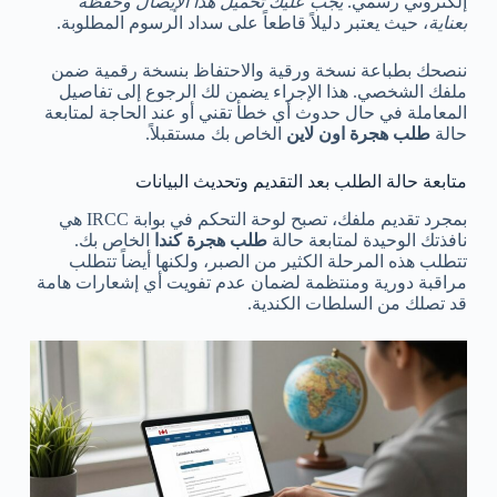
إلكتروني رسمي.
يجب عليك تحميل هذا الإيصال وحفظه
بعناية
، حيث يعتبر دليلاً قاطعاً على سداد الرسوم المطلوبة.
ننصحك بطباعة نسخة ورقية والاحتفاظ بنسخة رقمية ضمن
ملفك الشخصي. هذا الإجراء يضمن لك الرجوع إلى تفاصيل
المعاملة في حال حدوث أي خطأ تقني أو عند الحاجة لمتابعة
حالة
طلب هجرة اون لاين
الخاص بك مستقبلاً.
متابعة حالة الطلب بعد التقديم وتحديث البيانات
بمجرد تقديم ملفك، تصبح لوحة التحكم في بوابة IRCC هي
نافذتك الوحيدة لمتابعة حالة
طلب هجرة كندا
الخاص بك.
تتطلب هذه المرحلة الكثير من الصبر، ولكنها أيضاً تتطلب
مراقبة دورية ومنتظمة لضمان عدم تفويت أي إشعارات هامة
قد تصلك من السلطات الكندية.