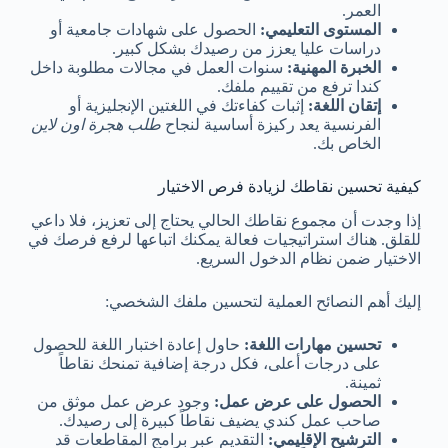
العمر.
المستوى التعليمي:
الحصول على شهادات جامعية أو
دراسات عليا يعزز من رصيدك بشكل كبير.
الخبرة المهنية:
سنوات العمل في مجالات مطلوبة داخل
كندا ترفع من تقييم ملفك.
إتقان اللغة:
إثبات كفاءتك في اللغتين الإنجليزية أو
الفرنسية يعد ركيزة أساسية لنجاح
طلب هجرة اون لاين
الخاص بك.
كيفية تحسين نقاطك لزيادة فرص الاختيار
إذا وجدت أن مجموع نقاطك الحالي يحتاج إلى تعزيز، فلا داعي
للقلق. هناك استراتيجيات فعالة يمكنك اتباعها لرفع فرصك في
الاختيار ضمن نظام الدخول السريع.
إليك أهم النصائح العملية لتحسين ملفك الشخصي:
تحسين مهارات اللغة:
حاول إعادة اختبار اللغة للحصول
على درجات أعلى، فكل درجة إضافية تمنحك نقاطاً
ثمينة.
الحصول على عرض عمل:
وجود عرض عمل موثق من
صاحب عمل كندي يضيف نقاطاً كبيرة إلى رصيدك.
الترشيح الإقليمي:
التقديم عبر برامج المقاطعات قد