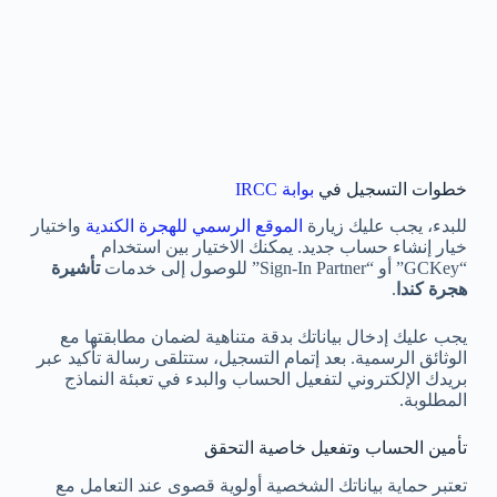
خطوات التسجيل في
بوابة IRCC
للبدء، يجب عليك زيارة
الموقع الرسمي للهجرة الكندية
واختيار
خيار إنشاء حساب جديد. يمكنك الاختيار بين استخدام
“GCKey” أو “Sign-In Partner” للوصول إلى خدمات
تأشيرة
هجرة كندا
.
يجب عليك إدخال بياناتك بدقة متناهية لضمان مطابقتها مع
الوثائق الرسمية. بعد إتمام التسجيل، ستتلقى رسالة تأكيد عبر
بريدك الإلكتروني لتفعيل الحساب والبدء في تعبئة النماذج
المطلوبة.
تأمين الحساب وتفعيل خاصية التحقق
تعتبر حماية بياناتك الشخصية أولوية قصوى عند التعامل مع