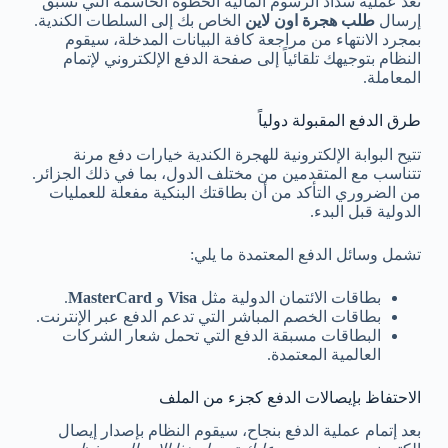
تُعد عملية سداد الرسوم المالية الخطوة الحاسمة التي تسبق
إرسال
طلب هجرة اون لاين
الخاص بك إلى السلطات الكندية.
بمجرد الانتهاء من مراجعة كافة البيانات المدخلة، سيقوم
النظام بتوجيهك تلقائياً إلى صفحة الدفع الإلكتروني لإتمام
المعاملة.
طرق الدفع المقبولة دولياً
تتيح البوابة الإلكترونية للهجرة الكندية خيارات دفع مرنة
تتناسب مع المتقدمين من مختلف الدول، بما في ذلك الجزائر.
من الضروري التأكد من أن بطاقتك البنكية مفعلة للعمليات
الدولية قبل البدء.
تشمل وسائل الدفع المعتمدة ما يلي:
بطاقات الائتمان الدولية مثل
Visa
و
MasterCard
.
بطاقات الخصم المباشر التي تدعم الدفع عبر الإنترنت.
البطاقات مسبقة الدفع التي تحمل شعار الشركات
العالمية المعتمدة.
الاحتفاظ بإيصالات الدفع كجزء من الملف
بعد إتمام عملية الدفع بنجاح، سيقوم النظام بإصدار إيصال