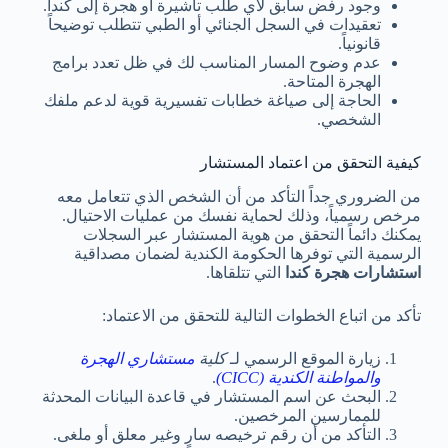
وجود رفض سابق لأي طلب تأشيرة أو هجرة إلى كندا.
تعقيدات في السجل الجنائي أو الطبي تتطلب توضيحاً
قانونياً.
عدم وضوح المسار المناسب لك في ظل تعدد برامج
الهجرة المتاحة.
الحاجة إلى صياغة خطابات تفسيرية قوية لدعم ملفك
الشخصي.
كيفية التحقق من اعتماد المستشار
من الضروري جداً التأكد من أن الشخص الذي تتعامل معه
مرخص رسمياً، وذلك لحماية نفسك من عمليات الاحتيال.
يمكنك دائماً التحقق من هوية المستشار عبر السجلات
الرسمية التي توفرها الحكومة الكندية لضمان مصداقية
استشارات هجرة كندا
التي تتلقاها.
تأكد من اتباع الخطوات التالية للتحقق من الاعتماد:
زيارة الموقع الرسمي لـ
كلية
مستشاري الهجرة
والمواطنة الكندية (CICC)
.
البحث عن اسم المستشار في قاعدة البيانات المحدثة
للممارسين المرخصين.
التأكد من أن رقم ترخيصه سارٍ وغير معلق أو ملغى.