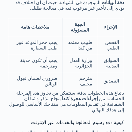
دقة البيانات
الموجودة في الشهادة، حيث أن أي اختلاف قد
يؤدي إلى تأخير غير مرغوب فيه في معالجة طلبك.
الجهة
الإجراء
ملاحظات هامة
المسؤولة
الفحص
طبيب معتمد
يجب حجز الموعد فور
الطبي
من كندا
طلب السفارة
السوابق
وزارة العدل
يجب أن تكون حديثة
العدلية
الجزائرية
ومترجمة
مترجم
ضروري لضمان قبول
التصديق
محلف
الوثائق
باتباع هذه الخطوات بدقة، ستتمكن من تجاوز هذه المرحلة
الحساسة من
إجراءات هجرة كندا
بنجاح. تذكر دائماً أن
الشفافية في تقديم المعلومات هي مفتاحك الأساسي للوصول
إلى هدفك النهائي.
كيفية دفع رسوم المعالجة والخدمات عبر الإنترنت