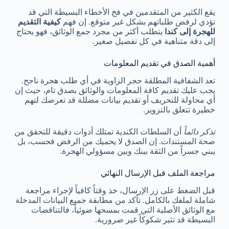
يقع الكثير من المتقدمين في فخ الأخطاء البسيطة التي قد
تؤدي لرفض طلباتهم بشكل غير متوقع. إن فهم
كيفية التقديم
للهجرة إلى كندا
يتطلب أكثر من مجرد جمع الوثائق، فهو يحتاج
إلى دقة متناهية في كل تفصيل صغير.
أهمية الصدق في تقديم المعلومات
تعد الشفافية المطلقة حجر الزاوية في أي طلب هجرة ناجح.
يجب عليك تقديم كافة المعلومات والوثائق بصدق تام، حيث إن
أي محاولة للتحريف أو تقديم بيانات مضللة قد تعرضك لتهم
خطيرة تتعلق بالتزوير.
تذكر دائماً
أن السلطات الكندية تمتلك أدوات دقيقة للتحقق من
صحة المستندات. إن الصدق لا يحميك من الرفض فحسب، بل
يبني جسراً من الثقة بينك وبين مسؤولي الهجرة.
مراجعة الملف قبل الإرسال النهائي
قبل الضغط على زر الإرسال، خذ وقتاً كافياً لإجراء مراجعة
شاملة لملفك بالكامل. تأكد من مطابقة جميع البيانات المدخلة
مع الوثائق الأصلية التي قمت بمسحها ضوئياً، فالتناقضات
البسيطة قد تثير شكوكاً غير ضرورية.