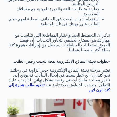
الترشيح المتاحة.
مقارنة متطلبات اللغة والخبرة المهنية مع مؤهلاتك
الشخصية.
استخدام أدوات البحث عن الوظائف المحلية لفهم حجم
الطلب على مهنتك في تلك المنطقة.
تذكر أن التخطيط الجيد واختيار المقاطعة التي تتناسب مع
مهاراتك هو المفتاح الحقيقي لتجاوز التحديات. إن فهمك
العميق لمتطلبات المقاطعات سيجعل من
إجراءات هجرة كندا
رحلة أكثر وضوحاً ونجاحاً.
خطوات تعبئة النماذج الإلكترونية بدقة لتجنب رفض الطلب
تعتبر مرحلة تعبئة النماذج الإلكترونية حجر الزاوية في رحلتك
نحو كندا. إن أي خطأ بسيط في إدخال البيانات قد يؤدي إلى
تأخير معالجة ملفك أو حتى رفضه بشكل نهائي، لذا يجب عليك
التعامل مع هذه الخطوة بجدية تامة عند
تقديم طلب هجرة إلى
كندا اون لاين
.