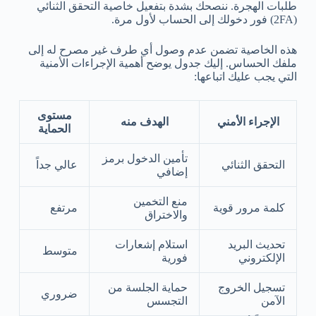
طلبات الهجرة. ننصحك بشدة بتفعيل خاصية التحقق الثنائي
(2FA) فور دخولك إلى الحساب لأول مرة.
هذه الخاصية تضمن عدم وصول أي طرف غير مصرح له إلى
ملفك الحساس. إليك جدول يوضح أهمية الإجراءات الأمنية
التي يجب عليك اتباعها:
مستوى
الإجراء الأمني
الهدف منه
الحماية
تأمين الدخول برمز
التحقق الثنائي
عالي جداً
إضافي
منع التخمين
كلمة مرور قوية
مرتفع
والاختراق
تحديث البريد
استلام إشعارات
متوسط
الإلكتروني
فورية
تسجيل الخروج
حماية الجلسة من
ضروري
الآمن
التجسس