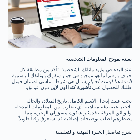
تعبئة نموذج المعلومات الشخصية
عند البدء في ملء بياناتك الشخصية، تأكد من مطابقة كل
حرف ورقم لما هو موجود في جواز سفرك ووثائقك الرسمية.
الدقة هنا ليست اختيارية
، بل هي شرط أساسي لضمان قبول
طلبك للحصول على
تأشيرة كندا اون لاين
دون عوائق.
يجب عليك إدخال الاسم الكامل، تاريخ الميلاد، والحالة
الاجتماعية بدقة متناهية. أي تضارب بين المعلومات المدخلة
والوثائق المرفقة قد يثير شكوك مسؤولي الهجرة، مما
يضطرهم لطلب توضيحات إضافية قد تستغرق وقتاً طويلاً.
شرح تفاصيل الخبرة المهنية والتعليمية