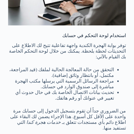
استخدام لوحة التحكم في حسابك
توفر بوابة الهجرة الكندية واجهة تفاعلية تتيح لك الاطلاع على
التحديثات لحظة بلحظة. يمكنك من خلال لوحة التحكم الخاصة
بك القيام بالآتي:
التحقق من حالة المعالجة الحالية لملفك (قيد المراجعة،
مكتمل، أو بانتظار وثائق إضافية).
مراجعة الرسائل الرسمية التي يرسلها مكتب الهجرة
مباشرة إلى صندوق الوارد في حسابك.
تحديث بيانات الاتصال الخاصة بك في حال حدوث أي
تغيير في عنوانك أو رقم هاتفك.
من الضروري جداً أن تقوم بتسجيل الدخول إلى حسابك مرة
واحدة على الأقل كل أسبوع. هذا الإجراء يضمن لك البقاء على
اطلاع دائم بأي مستجدات تتعلق بـ
خدمات هجرة كندا
التي
تستفيد منها.