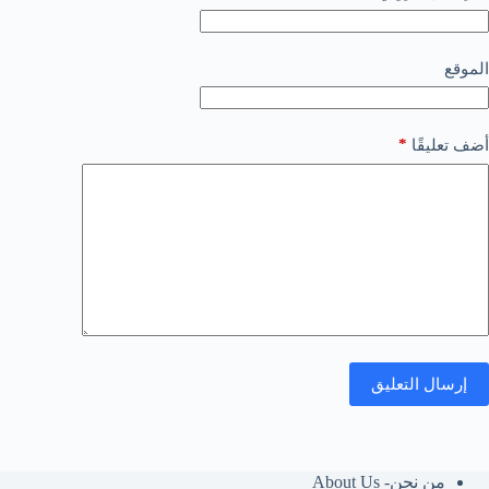
الموقع
*
أضف تعليقًا
إرسال التعليق
من نحن- About Us