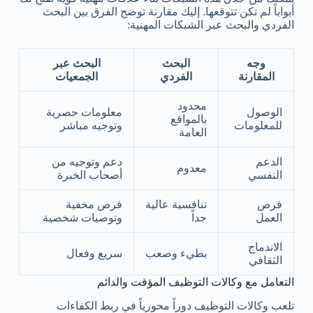
أبواباً لم تكن تتوقعها. إليك مقارنة توضح الفرق بين البحث
الفردي والبحث عبر الشبكات المهنية:
وجه
البحث
البحث عبر
المقارنة
الفردي
الجمعيات
محدود
الوصول
معلومات حصرية
بالمواقع
للمعلومات
وتوجيه مباشر
العامة
الدعم
دعم وتوجيه من
معدوم
النفسي
أصحاب الخبرة
فرص
تنافسية عالية
فرص مخفية
العمل
جداً
وتوصيات شخصية
الاندماج
بطيء وصعب
سريع وفعال
الثقافي
التعامل مع وكالات التوظيف المؤقت والدائم
تلعب وكالات التوظيف دوراً محورياً في ربط الكفاءات