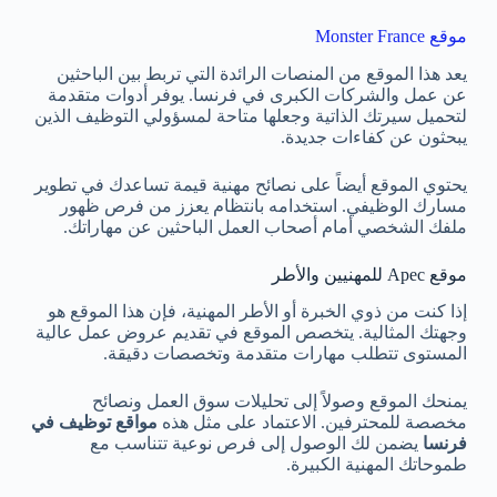
موقع Monster France
يعد هذا الموقع من المنصات الرائدة التي تربط بين الباحثين
عن عمل والشركات الكبرى في فرنسا. يوفر أدوات متقدمة
لتحميل سيرتك الذاتية وجعلها متاحة لمسؤولي التوظيف الذين
يبحثون عن كفاءات جديدة.
يحتوي الموقع أيضاً على نصائح مهنية قيمة تساعدك في تطوير
مسارك الوظيفي. استخدامه بانتظام يعزز من فرص ظهور
ملفك الشخصي أمام أصحاب العمل الباحثين عن مهاراتك.
موقع Apec للمهنيين والأطر
إذا كنت من ذوي الخبرة أو الأطر المهنية، فإن هذا الموقع هو
وجهتك المثالية. يتخصص الموقع في تقديم عروض عمل عالية
المستوى تتطلب مهارات متقدمة وتخصصات دقيقة.
يمنحك الموقع وصولاً إلى تحليلات سوق العمل ونصائح
مخصصة للمحترفين. الاعتماد على مثل هذه
مواقع توظيف في
فرنسا
يضمن لك الوصول إلى فرص نوعية تتناسب مع
طموحاتك المهنية الكبيرة.