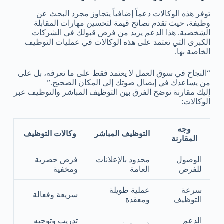
توفر هذه الوكالات دعماً إضافياً يتجاوز مجرد البحث عن
وظيفة، حيث تقدم نصائح قيمة لتحسين مهارات المقابلة
الشخصية. هذا الدعم يزيد من فرص قبولك في الشركات
الكبرى التي تعتمد على هذه الوكالات في عمليات التوظيف
الخاصة بها.
“النجاح في سوق العمل لا يعتمد فقط على ما تعرفه، بل على
من يساعدك في إيصال صوتك إلى المكان الصحيح.”
إليك مقارنة توضح الفرق بين التوظيف المباشر والتوظيف عبر
الوكالات:
وجه
التوظيف المباشر
وكالات التوظيف
المقارنة
الوصول
محدود بالإعلانات
فرص حصرية
للفرص
العامة
ومخفية
سرعة
عملية طويلة
سريعة وفعالة
التوظيف
ومعقدة
الدعم
تدريب وتوجيه