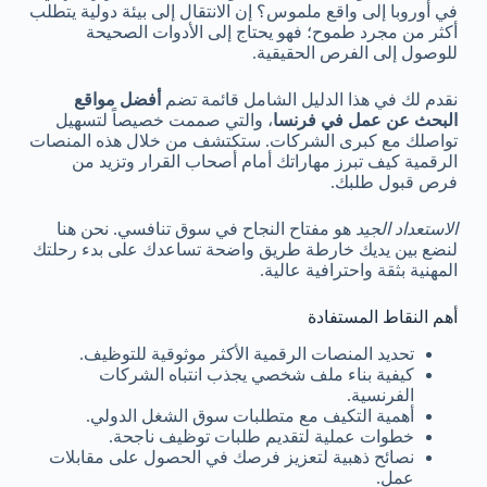
في أوروبا إلى واقع ملموس؟ إن الانتقال إلى بيئة دولية يتطلب
أكثر من مجرد طموح؛ فهو يحتاج إلى الأدوات الصحيحة
للوصول إلى الفرص الحقيقية.
نقدم لك في هذا الدليل الشامل قائمة تضم
أفضل مواقع
البحث عن عمل في فرنسا
، والتي صممت خصيصاً لتسهيل
تواصلك مع كبرى الشركات. ستكتشف من خلال هذه المنصات
الرقمية كيف تبرز مهاراتك أمام أصحاب القرار وتزيد من
فرص قبول طلبك.
الاستعداد الجيد
هو مفتاح النجاح في سوق تنافسي. نحن هنا
لنضع بين يديك خارطة طريق واضحة تساعدك على بدء رحلتك
المهنية بثقة واحترافية عالية.
أهم النقاط المستفادة
تحديد المنصات الرقمية الأكثر موثوقية للتوظيف.
كيفية بناء ملف شخصي يجذب انتباه الشركات
الفرنسية.
أهمية التكيف مع متطلبات سوق الشغل الدولي.
خطوات عملية لتقديم طلبات توظيف ناجحة.
نصائح ذهبية لتعزيز فرصك في الحصول على مقابلات
عمل.