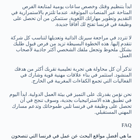
ابدأ بتنظيم وقتك وخصص ساعات يومية لمتابعة الفرص
المتاحة عبر المنصات الموثوقة. عندما تلتزم بالاستمرارية في
التقديم وتطوير مهاراتك اللغوية، ستتمكن من أن تحصل على
وظيفة في فرنسا تفتح لك آفاقاً جديدة.
لا تتردد في مراجعة سيرتك الذاتية وتعديلها لتناسب كل شركة
تتقدم إليها. هذه الخطوة البسيطة تزيد من فرص قبول طلبك
بشكل ملحوظ وتجعل ملفك الشخصي أكثر جاذبية لأصحاب
العمل.
تذكر أن كل محاولة هي تجربة تعليمية تقربك أكثر من هدفك
المنشود. استثمر في بناء علاقات مهنية قوية وشارك في
الفعاليات التي تجمع الكفاءات المغربية في الخارج.
نحن نؤمن بقدرتك على التميز في بيئة العمل الدولية. ابدأ اليوم
في تطبيق هذه الاستراتيجيات بجدية، وسوف تنجح في أن
تحصل على وظيفة في فرنسا تلبي طموحاتك وتدعم مسارك
المهني المستقبلي.
FAQ
ما هي أفضل مواقع البحث عن عمل في فرنسا التي تنصحون