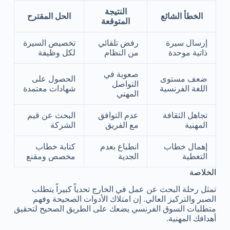
النتيجة
الخطأ الشائع
الحل المقترح
المتوقعة
إرسال سيرة
رفض تلقائي
تخصيص السيرة
ذاتية موحدة
من النظام
لكل وظيفة
صعوبة في
ضعف مستوى
الحصول على
التواصل
اللغة الفرنسية
شهادات معتمدة
المهني
تجاهل الثقافة
عدم التوافق
البحث عن قيم
المهنية
مع الفريق
الشركة
إهمال خطاب
انطباع بعدم
كتابة خطاب
التغطية
الجدية
مخصص ومقنع
الخلاصة
تمثل رحلة البحث عن عمل في الخارج تحدياً كبيراً يتطلب
الصبر والتركيز العالي. إن امتلاك الأدوات الصحيحة وفهم
متطلبات السوق الفرنسي يضعك على الطريق الصحيح لتحقيق
أهدافك المهنية.