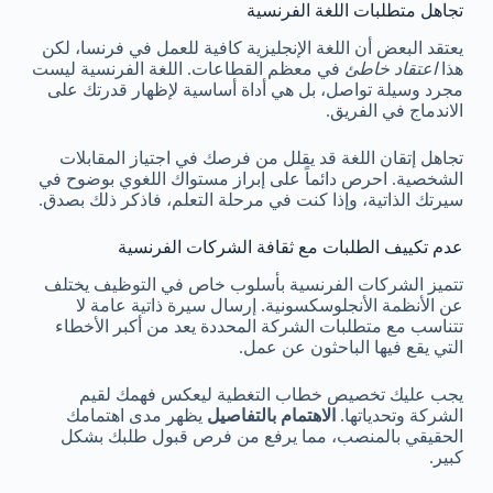
تجاهل متطلبات اللغة الفرنسية
يعتقد البعض أن اللغة الإنجليزية كافية للعمل في فرنسا، لكن
هذا
اعتقاد خاطئ
في معظم القطاعات. اللغة الفرنسية ليست
مجرد وسيلة تواصل، بل هي أداة أساسية لإظهار قدرتك على
الاندماج في الفريق.
تجاهل إتقان اللغة قد يقلل من فرصك في اجتياز المقابلات
الشخصية. احرص دائماً على إبراز مستواك اللغوي بوضوح في
سيرتك الذاتية، وإذا كنت في مرحلة التعلم، فاذكر ذلك بصدق.
عدم تكييف الطلبات مع ثقافة الشركات الفرنسية
تتميز الشركات الفرنسية بأسلوب خاص في التوظيف يختلف
عن الأنظمة الأنجلوسكسونية. إرسال سيرة ذاتية عامة لا
تتناسب مع متطلبات الشركة المحددة يعد من أكبر الأخطاء
التي يقع فيها الباحثون عن عمل.
يجب عليك تخصيص خطاب التغطية ليعكس فهمك لقيم
الشركة وتحدياتها.
الاهتمام بالتفاصيل
يظهر مدى اهتمامك
الحقيقي بالمنصب، مما يرفع من فرص قبول طلبك بشكل
كبير.