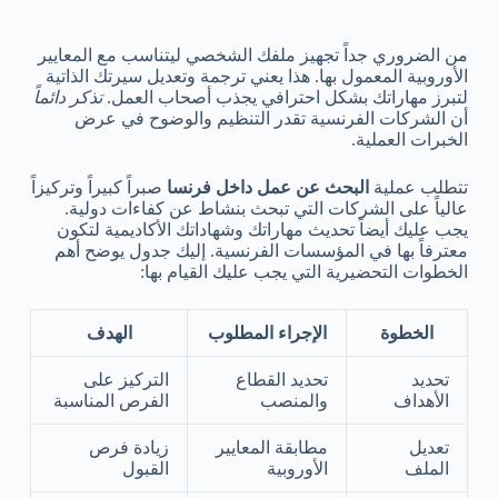
من الضروري جداً تجهيز ملفك الشخصي ليتناسب مع المعايير
الأوروبية المعمول بها. هذا يعني ترجمة وتعديل سيرتك الذاتية
لتبرز مهاراتك بشكل احترافي يجذب أصحاب العمل.
تذكر دائماً
أن الشركات الفرنسية تقدر التنظيم والوضوح في عرض
الخبرات العملية.
تتطلب عملية
البحث عن عمل داخل فرنسا
صبراً كبيراً وتركيزاً
عالياً على الشركات التي تبحث بنشاط عن كفاءات دولية.
يجب عليك أيضاً تحديث مهاراتك وشهاداتك الأكاديمية لتكون
معترفاً بها في المؤسسات الفرنسية. إليك جدول يوضح أهم
الخطوات التحضيرية التي يجب عليك القيام بها:
الخطوة
الإجراء المطلوب
الهدف
تحديد
تحديد القطاع
التركيز على
الأهداف
والمنصب
الفرص المناسبة
تعديل
مطابقة المعايير
زيادة فرص
الملف
الأوروبية
القبول