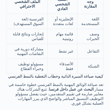
وجه
الملف الشخصي
الشخصي
المقارنة
الاحترافي
العادي
اللغة
الإنجليزية أو
الفرنسية (لغة
المستخدمة
لغات متعددة
السوق المستهدف)
وصف
قائمة مهام
إنجازات ونتائج قابلة
الخبرات
روتينية
للقياس
مشاركة دورية في
التفاعل
غير نشط
النقاشات المهنية
الأصدقاء
مسؤولو توظيف
الشبكة
فقط
وخبراء القطاع
كيفية صياغة السيرة الذاتية وخطاب التغطية بالنمط الفرنسي
تعد صياغة الوثائق المهنية بالنمط الفرنسي خطوة حاسمة في
مسار
البحث عن عمل داخل فرنسا
. تتبع الشركات هناك
معايير صارمة في تقييم المتقدمين، حيث يفضل مسؤولو
التوظيف التنسيق المباشر والواضح الذي يبرز المهارات
العملية بشكل فوري.